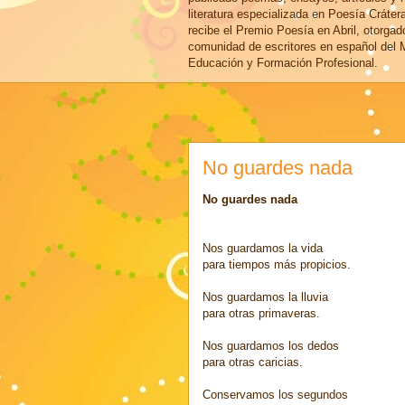
literatura especializada en Poesía Cráter
recibe el Premio Poesía en Abril, otorgad
comunidad de escritores en español del M
Educación y Formación Profesional.
No guardes nada
No guardes nada
Nos guardamos la vida
para tiempos más propicios.
Nos guardamos la lluvia
para otras primaveras.
Nos guardamos los dedos
para otras caricias.
Conservamos los segundos