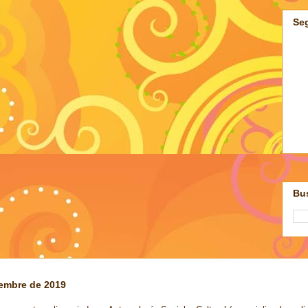
Se
Bus
iembre de 2019