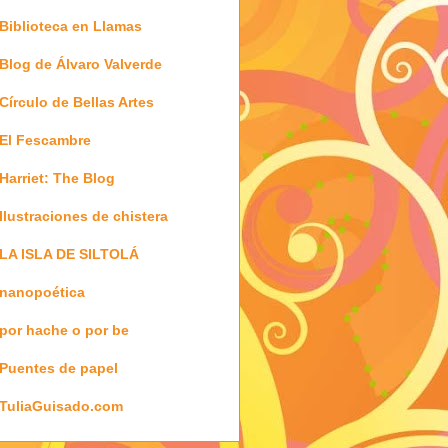
Biblioteca en Llamas
Blog de Álvaro Valverde
Círculo de Bellas Artes
El Fescambre
Harriet: The Blog
Ilustraciones de chistera
LA ISLA DE SILTOLÁ
nanopoética
por hache o por be
Puentes de papel
TuliaGuisado.com