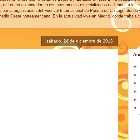
a, así como colaborador en distintos medios especializados dedicados a la lit
o por la organización del Festival Internacional de Poesía de Chicago, donde 
edio Oeste norteamericano. En la actualidad vive en Madrid, donde trabaja c
sábado, 24 de diciembre de 2016
Arc
►
►
►
►
►
▼