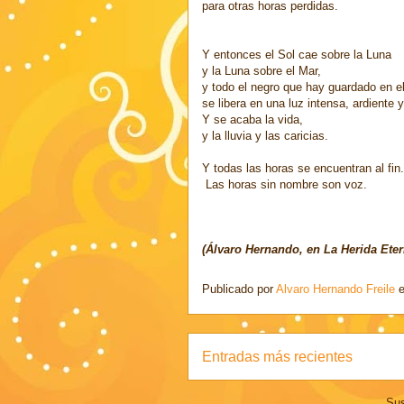
para otras horas perdidas.
Y entonces el Sol cae sobre la Luna
y la Luna sobre el Mar,
y todo el negro que hay guardado en el
se libera en una luz intensa, ardiente 
Y se acaba la vida,
y la lluvia y las caricias.
Y todas las horas se encuentran al fin.
Las horas sin nombre son voz.
(Álvaro Hernando, en La Herida Eter
Publicado por
Alvaro Hernando Freile
Entradas más recientes
Sus