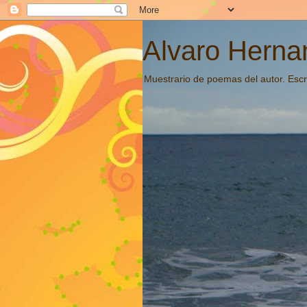
Alvaro Hernan
Muestrario de poemas del autor. Escri