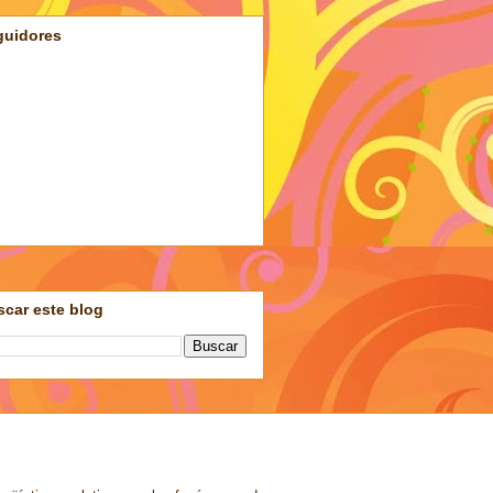
guidores
car este blog