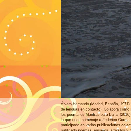
Álvaro Hernando (Madrid, España, 1971) e
de lenguas en contacto). Colabora como p
los poemarios Mantras para Bailar (2016)
la que rinde homenaje a Federico García
participado en varias publicaciones cole
publicado poemas, ensayos, artículos y r