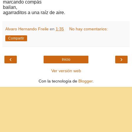
marcando compás
bailan,
agarraditos a una raíz de aire.
Alvaro Hernando Freile
en
1:35
No hay comentarios:
Compartir
‹
›
Inicio
Ver versión web
Con la tecnología de
Blogger
.