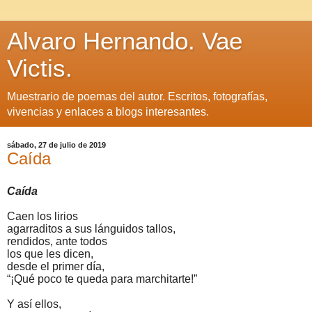
Alvaro Hernando. Vae
Victis.
Muestrario de poemas del autor. Escritos, fotografías,
vivencias y enlaces a blogs interesantes.
sábado, 27 de julio de 2019
Caída
Caída
Caen los lirios
agarraditos a sus lánguidos tallos,
rendidos, ante todos
los que les dicen,
desde el primer día,
“¡Qué poco te queda para marchitarte!”
Y así ellos,