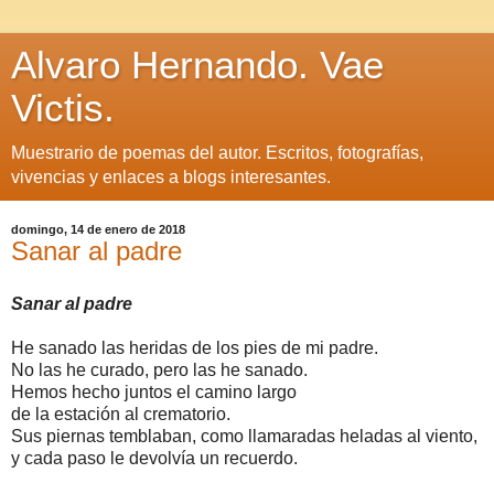
Alvaro Hernando. Vae
Victis.
Muestrario de poemas del autor. Escritos, fotografías,
vivencias y enlaces a blogs interesantes.
domingo, 14 de enero de 2018
Sanar al padre
Sanar al padre
He sanado las heridas de los pies de mi padre.
No las he curado, pero las he sanado.
Hemos hecho juntos el camino largo
de la estación al crematorio.
Sus piernas temblaban, como llamaradas heladas al viento,
y cada paso le devolvía un recuerdo.