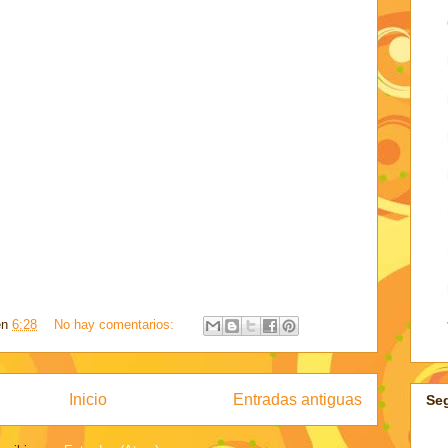
en
6:28
No hay comentarios:
Inicio
Entradas antiguas
Se