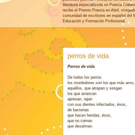
literatura especializada en Poesía Cráter
recibe el Premio Poesía en Abril, otorgad
comunidad de escritores en español del M
Educación y Formación Profesional.
perros de vida
Perros de vida
De todos los perros
los mordedores son los que más amo,
aquéllos, que atrapan y sesgan
los que arrancan
apresan, rajan
con sus dientes infectados, ésos,
de bacterias
que hacen heridas, ésos,
que no cierran
que desalman.