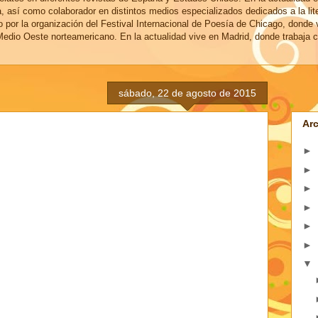
a, así como colaborador en distintos medios especializados dedicados a la lit
o por la organización del Festival Internacional de Poesía de Chicago, donde 
edio Oeste norteamericano. En la actualidad vive en Madrid, donde trabaja c
sábado, 22 de agosto de 2015
Arc
►
►
►
►
►
►
▼