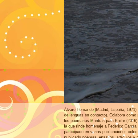
Álvaro Hernando (Madrid, España, 1971) e
de lenguas en contacto). Colabora como p
los poemarios Mantras para Bailar (2016)
la que rinde homenaje a Federico García
participado en varias publicaciones cole
publicado poemas, ensayos, artículos y r