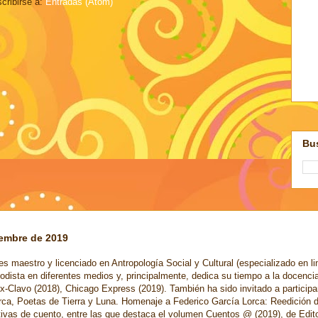
cribirse a:
Entradas (Atom)
Bus
iembre de 2019
s maestro y licenciado en Antropología Social y Cultural (especializado en li
odista en diferentes medios y, principalmente, dedica su tiempo a la docenci
x-Clavo (2018), Chicago Express (2019). También ha sido invitado a participa
rca, Poetas de Tierra y Luna. Homenaje a Federico García Lorca: Reedición 
ctivas de cuento, entre las que destaca el volumen Cuentos @ (2019), de Edi