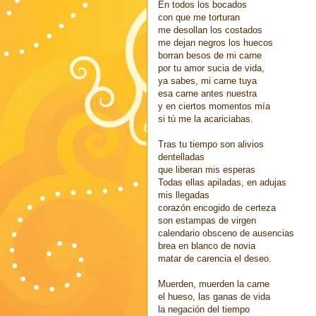
En todos los bocados
con que me torturan
me desollan los costados
me dejan negros los huecos
borran besos de mi carne
por tu amor sucia de vida,
ya sabes, mi carne tuya
esa carne antes nuestra
y en ciertos momentos mía
si tú me la acariciabas.
Tras tu tiempo son alivios
dentelladas
que liberan mis esperas
Todas ellas apiladas, en adujas
mis llegadas
corazón encogido de certeza
son estampas de virgen
calendario obsceno de ausencias
brea en blanco de novia
matar de carencia el deseo.
Muerden, muerden la carne
el hueso, las ganas de vida
la negación del tiempo