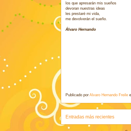
los que apresarán mis sueños
devoran nuestras ideas
les prestaré mi vida,
me devolverán el sueño.
Álvaro Hernando
Publicado por
Alvaro Hernando Freile
Entradas más recientes