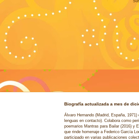
Sus
Biografía actualizada a mes de dic
Álvaro Hernando (Madrid, España, 1971) e
lenguas en contacto). Colabora como peri
poemarios Mantras para Bailar (2016) y E
que rinde homenaje a Federico García Lo
participado en varias publicaciones cole