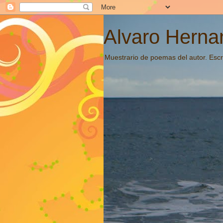
Alvaro Hernan
Muestrario de poemas del autor. Escri