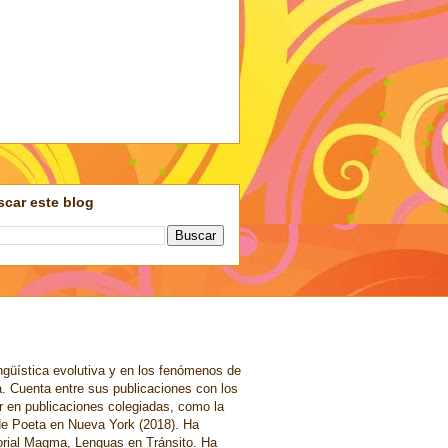
car este blog
ngüística evolutiva y en los fenómenos de
a. Cuenta entre sus publicaciones con los
r en publicaciones colegiadas, como la
de Poeta en Nueva York (2018). Ha
torial Magma, Lenguas en Tránsito. Ha