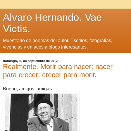
Alvaro Hernando. Vae
Victis.
Muestrario de poemas del autor. Escritos, fotografías,
vivencias y enlaces a blogs interesantes.
domingo, 30 de septiembre de 2012
Realmente. Morir para nacer; nacer
para crecer; crecer para morir.
Bueno, amigos, amigas.