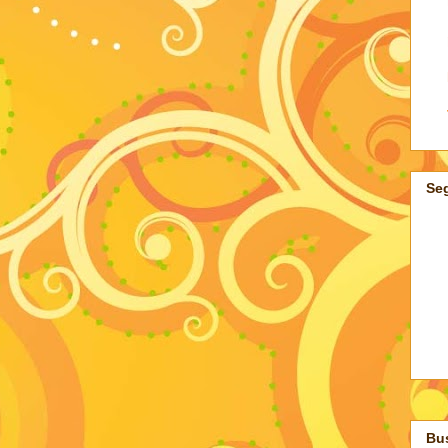
Se
Bus