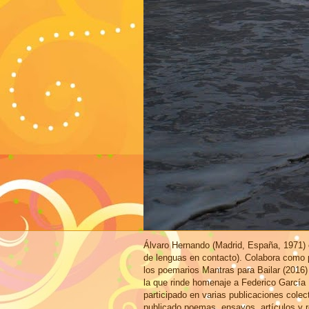
Álvaro Hernando (Madrid, España, 1971) e
de lenguas en contacto). Colabora como p
los poemarios Mantras para Bailar (2016)
la que rinde homenaje a Federico García
participado en varias publicaciones cole
publicado poemas, ensayos, artículos y r