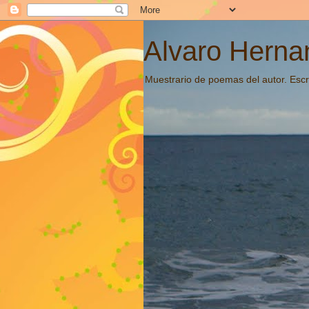
Alvaro Hernan
Muestrario de poemas del autor. Escri