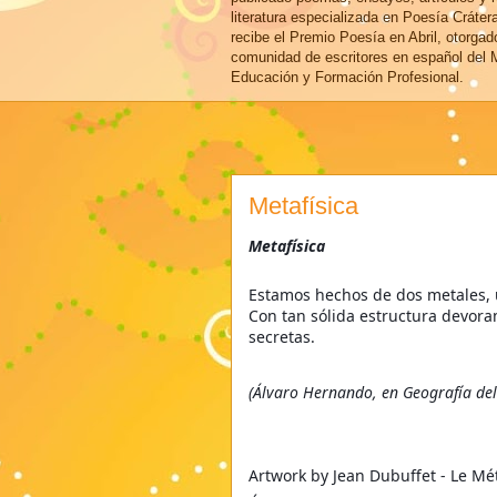
literatura especializada en Poesía Cráter
recibe el Premio Poesía en Abril, otorgad
comunidad de escritores en español del M
Educación y Formación Profesional.
Metafísica
Metafísica
Estamos hechos de dos metales, 
Con tan sólida estructura devor
secretas.
(Álvaro Hernando, en Geografía de
Artwork by Jean Dubuffet - Le Mét