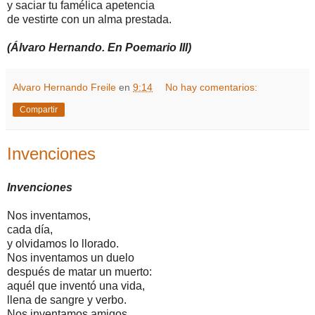
y saciar tu famélica apetencia
de vestirte con un alma prestada.
(Álvaro Hernando. En Poemario III)
Alvaro Hernando Freile
en
9:14
No hay comentarios:
Compartir
Invenciones
Invenciones
Nos inventamos,
cada día,
y olvidamos lo llorado.
Nos inventamos un duelo
después de matar un muerto:
aquél que inventó una vida,
llena de sangre y verbo.
Nos inventamos amigos