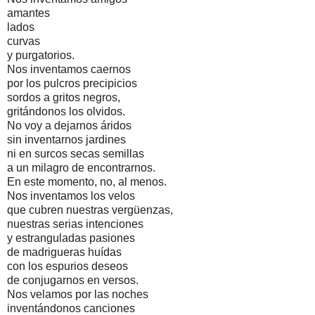
amantes
lados
curvas
y purgatorios.
Nos inventamos caernos
por los pulcros precipicios
sordos a gritos negros,
gritándonos los olvidos.
No voy a dejarnos áridos
sin inventarnos jardines
ni en surcos secas semillas
a un milagro de encontrarnos.
En este momento, no, al menos.
Nos inventamos los velos
que cubren nuestras vergüenzas,
nuestras serias intenciones
y estranguladas pasiones
de madrigueras huídas
con los espurios deseos
de conjugarnos en versos.
Nos velamos por las noches
inventándonos canciones