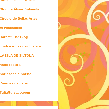
Blog de Álvaro Valverde
Círculo de Bellas Artes
El Fescambre
Harriet: The Blog
Ilustraciones de chistera
LA ISLA DE SILTOLÁ
nanopoética
por hache o por be
Puentes de papel
TuliaGuisado.com