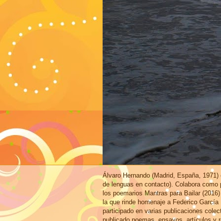
Álvaro Hernando (Madrid, España, 1971) e
de lenguas en contacto). Colabora como p
los poemarios Mantras para Bailar (2016)
la que rinde homenaje a Federico García
participado en varias publicaciones cole
publicado poemas, ensayos, artículos y r