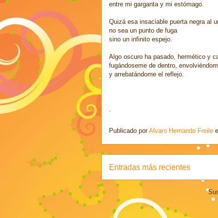
entre mi garganta y mi estómago.
Quizá esa insaciable puerta negra al u
no sea un punto de fuga
sino un infinito espejo.
Algo oscuro ha pasado, hermético y ca
fugándoseme de dentro, envolviéndom
y arrebatándome el reflejo.
.
Publicado por
Alvaro Hernando Freile
Entradas más recientes
Sus