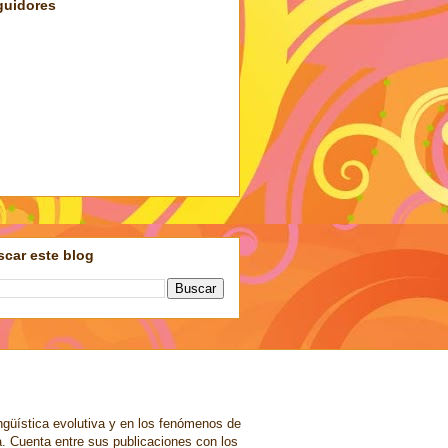
guidores
car este blog
ngüística evolutiva y en los fenómenos de
a. Cuenta entre sus publicaciones con los