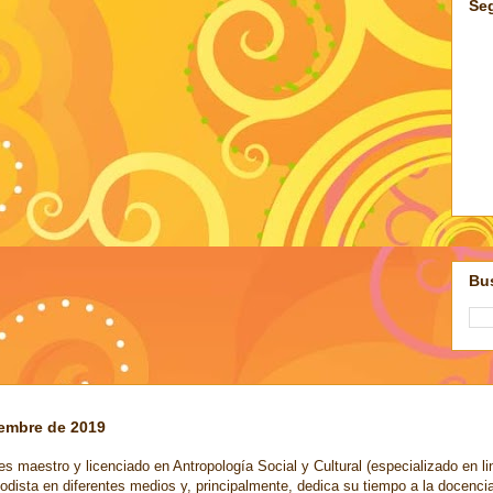
Se
Bus
iembre de 2019
s maestro y licenciado en Antropología Social y Cultural (especializado en li
odista en diferentes medios y, principalmente, dedica su tiempo a la docenci