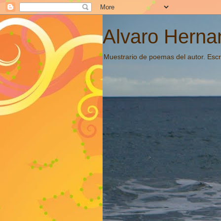
Alvaro Hernan
Muestrario de poemas del autor. Escri