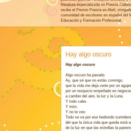
literatura especializada en Poesía Cráter
recibe el Premio Poesía en Abril, otorgad
comunidad de escritores en español del M
Educación y Formación Profesional.
Hay algo oscuro
Hay algo oscuro
Algo oscuro ha pasado.
Ay, que sé que no estás conmigo,
que la vida me deja verte por un aguje
por un resquicio empeñado en negoci
a cambio del aire, la luz y la Luna.
Y todo cabe.
Y miro.
Y no te veo
Todo se va por ese hediondo sumidero
del que la única vida que queda está a
de la luz en que las estrellas la pariero