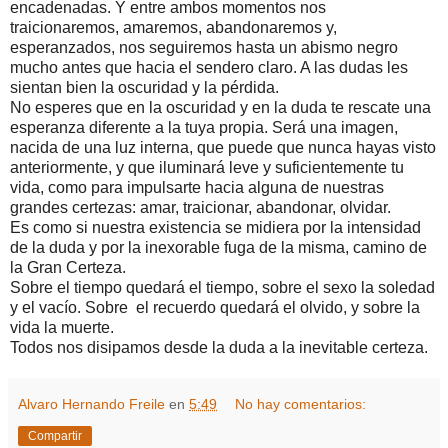
encadenadas. Y entre ambos momentos nos
traicionaremos, amaremos, abandonaremos y,
esperanzados, nos seguiremos hasta un abismo negro
mucho antes que hacia el sendero claro. A las dudas les
sientan bien la oscuridad y la pérdida.
No esperes que en la oscuridad y en la duda te rescate una
esperanza diferente a la tuya propia. Será una imagen,
nacida de una luz interna, que puede que nunca hayas visto
anteriormente, y que iluminará leve y suficientemente tu
vida, como para impulsarte hacia alguna de nuestras
grandes certezas: amar, traicionar, abandonar, olvidar.
Es como si nuestra existencia se midiera por la intensidad
de la duda y por la inexorable fuga de la misma, camino de
la Gran Certeza.
Sobre el tiempo quedará el tiempo, sobre el sexo la soledad
y el vacío. Sobre el recuerdo quedará el olvido, y sobre la
vida la muerte.
Todos nos disipamos desde la duda a la inevitable certeza.
Alvaro Hernando Freile
en
5:49
No hay comentarios:
Compartir