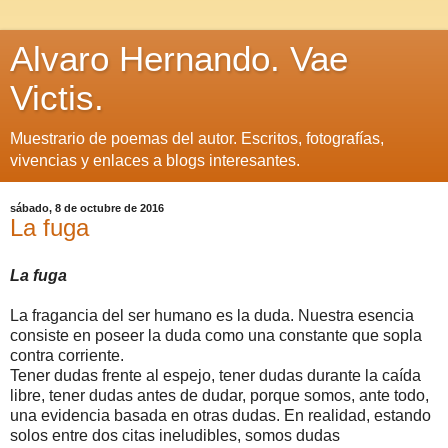
Alvaro Hernando. Vae
Victis.
Muestrario de poemas del autor. Escritos, fotografías,
vivencias y enlaces a blogs interesantes.
sábado, 8 de octubre de 2016
La fuga
La fuga
La fragancia del ser humano es la duda. Nuestra esencia
consiste en poseer la duda como una constante que sopla
contra corriente.
Tener dudas frente al espejo, tener dudas durante la caída
libre, tener dudas antes de dudar, porque somos, ante todo,
una evidencia basada en otras dudas. En realidad, estando
solos entre dos citas ineludibles, somos dudas