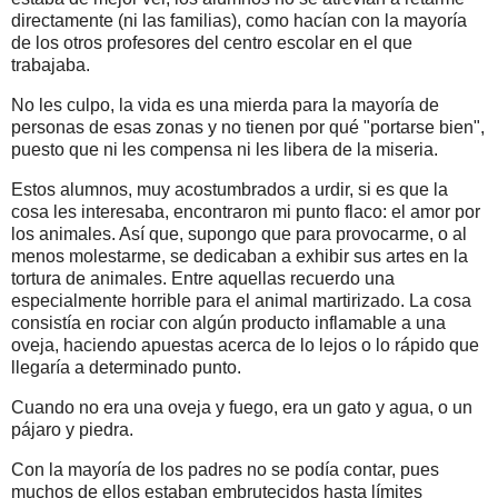
directamente (ni las familias), como hacían con la mayoría
de los otros profesores del centro escolar en el que
trabajaba.
No les culpo, la vida es una mierda para la mayoría de
personas de esas zonas y no tienen por qué "portarse bien",
puesto que ni les compensa ni les libera de la miseria.
Estos alumnos, muy acostumbrados a urdir, si es que la
cosa les interesaba, encontraron mi punto flaco: el amor por
los animales. Así que, supongo que para provocarme, o al
menos molestarme, se dedicaban a exhibir sus artes en la
tortura de animales. Entre aquellas recuerdo una
especialmente horrible para el animal martirizado. La cosa
consistía en rociar con algún producto inflamable a una
oveja, haciendo apuestas acerca de lo lejos o lo rápido que
llegaría a determinado punto.
Cuando no era una oveja y fuego, era un gato y agua, o un
pájaro y piedra.
Con la mayoría de los padres no se podía contar, pues
muchos de ellos estaban embrutecidos hasta límites