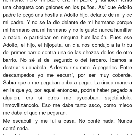
una chaqueta con galones en los puños. Así que Adolfo
padre le pegó una hostia a Adolfo hijo, delante de mí y de
mi padre. Y no se la dio delante de mi hermano porque
mi hermano era mi hermano y no le gustó nunca humillar
a nadie, o participar en ninguna humillación. Pues ese
Adolfo, el hijo, el hijoputa, un día nos condujo a la tribu
del primer barrio contra una de las chozas de los de otro
barrio. No sé si del segundo o del tercero. Íbamos a
destruir su chabola. A destruir su mito. A pegarles. Entre
descampados yo me escurrí, por ser muy cobarde.
Sabía que o me pegaban o iba a pegar. La única manera
en la que yo, por aquel entonces, podría haber pegado a
alguien, era si otros me ayudaban, sujetándolo.
Inmovilizándolo. Eso me daba tanto asco, como miedo
me daba el que me pegaran.
Me escabullí y me fui a casa. No conté nada. Nunca
conté nada.