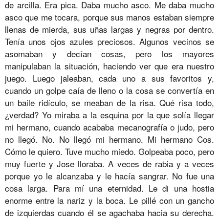
de arcilla. Era pica. Daba mucho asco. Me daba mucho
asco que me tocara, porque sus manos estaban siempre
llenas de mierda, sus uñas largas y negras por dentro.
Tenía unos ojos azules preciosos. Algunos vecinos se
asomaban y decían cosas, pero los mayores
manipulaban la situación, haciendo ver que era nuestro
juego. Luego jaleaban, cada uno a sus favoritos y,
cuando un golpe caía de lleno o la cosa se convertía en
un baile ridículo, se meaban de la risa. Qué risa todo,
¿verdad? Yo miraba a la esquina por la que solía llegar
mi hermano, cuando acababa mecanografía o judo, pero
no llegó. No. No llegó mi hermano. Mi hermano Cos.
Cómo le quiero. Tuve mucho miedo. Golpeaba poco, pero
muy fuerte y Jose lloraba. A veces de rabia y a veces
porque yo le alcanzaba y le hacía sangrar. No fue una
cosa larga. Para mí una eternidad. Le di una hostia
enorme entre la nariz y la boca. Le pillé con un gancho
de izquierdas cuando él se agachaba hacia su derecha.