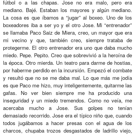
fútbol o a las chapas. Jose no era malo, pero era
mediano. Bajé. Estaban los mayores y algún mediano.
La cosa es que íbamos a “jugar” al boxeo. Uno de los
boxeadores iba a ser yo y el otro Jose. Mi “entrenador”
se llamaba Paco Saiz de Miera, creo, un mayor que era
mi vecino y que, también creo, siempre trataba de
protegerme. El otro entrenador era uno que daba mucho
miedo. Pepe. Pepito. Creo que sobrevivió a la heroína de
la época. Otro mierda. Un teatro para darme de hostias,
por haberme perdido en la incursión. Empezó el combate
y resultó que no se me daba mal. Lo que más me jodía
es que Paco me hizo, muy inteligentemente, quitarme las
gafas. No ver bien siempre me ha producido una
inseguridad y un miedo tremendos. Como no veía, me
acercaba mucho a Jose. Sus golpes no tenían
demasiado recorrido. Jose era el típico niño que, cuando
todos jugábamos a hacer presas con el agua de los
charcos, chupaba trozos desgastados de ladrillo viejo,