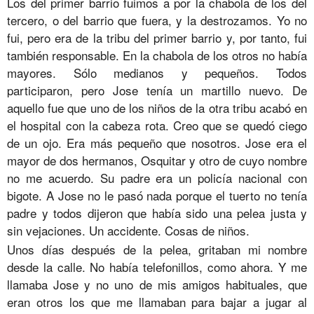
Los del primer barrio fuimos a por la chabola de los del
tercero, o del barrio que fuera, y la destrozamos. Yo no
fui, pero era de la tribu del primer barrio y, por tanto, fui
también responsable. En la chabola de los otros no había
mayores. Sólo medianos y pequeños. Todos
participaron, pero Jose tenía un martillo nuevo. De
aquello fue que uno de los niños de la otra tribu acabó en
el hospital con la cabeza rota. Creo que se quedó ciego
de un ojo. Era más pequeño que nosotros. Jose era el
mayor de dos hermanos, Osquitar y otro de cuyo nombre
no me acuerdo. Su padre era un policía nacional con
bigote. A Jose no le pasó nada porque el tuerto no tenía
padre y todos dijeron que había sido una pelea justa y
sin vejaciones. Un accidente. Cosas de niños.
Unos días después de la pelea, gritaban mi nombre
desde la calle. No había telefonillos, como ahora. Y me
llamaba Jose y no uno de mis amigos habituales, que
eran otros los que me llamaban para bajar a jugar al