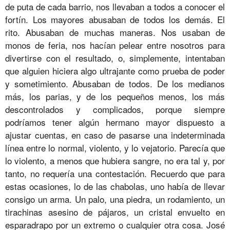
de puta de cada barrio, nos llevaban a todos a conocer el
fortín. Los mayores abusaban de todos los demás. El
rito. Abusaban de muchas maneras. Nos usaban de
monos de feria, nos hacían pelear entre nosotros para
divertirse con el resultado, o, simplemente, intentaban
que alguien hiciera algo ultrajante como prueba de poder
y sometimiento. Abusaban de todos. De los medianos
más, los parias, y de los pequeños menos, los más
descontrolados y complicados, porque siempre
podríamos tener algún hermano mayor dispuesto a
ajustar cuentas, en caso de pasarse una indeterminada
línea entre lo normal, violento, y lo vejatorio. Parecía que
lo violento, a menos que hubiera sangre, no era tal y, por
tanto, no requería una contestación. Recuerdo que para
estas ocasiones, lo de las chabolas, uno había de llevar
consigo un arma. Un palo, una piedra, un rodamiento, un
tirachinas asesino de pájaros, un cristal envuelto en
esparadrapo por un extremo o cualquier otra cosa. José