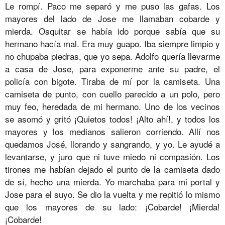
Le rompí. Paco me separó y me puso las gafas. Los
mayores del lado de Jose me llamaban cobarde y
mierda. Osquitar se había ido porque sabía que su
hermano hacía mal. Era muy guapo. Iba siempre limpio y
no chupaba piedras, que yo sepa. Adolfo quería llevarme
a casa de Jose, para exponerme ante su padre, el
policía con bigote. Tiraba de mí por la camiseta. Una
camiseta de punto, con cuello parecido a un polo, pero
muy feo, heredada de mi hermano. Uno de los vecinos
se asomó y gritó ¡Quietos todos! ¡Alto ahí!, y todos los
mayores y los medianos salieron corriendo. Allí nos
quedamos José, llorando y sangrando, y yo. Le ayudé a
levantarse, y juro que ni tuve miedo ni compasión. Los
tirones me habían dejado el punto de la camiseta dado
de sí, hecho una mierda. Yo marchaba para mi portal y
Jose para el suyo. Se dio la vuelta y me repitió lo mismo
que los mayores de su lado: ¡Cobarde! ¡Mierda!
¡Cobarde!