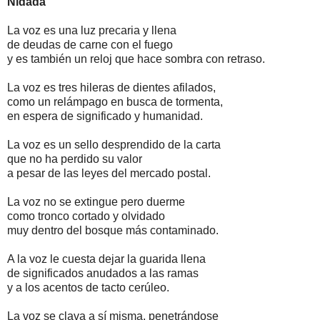
Nidada
La voz es una luz precaria y llena
de deudas de carne con el fuego
y es también un reloj que hace sombra con retraso.
La voz es tres hileras de dientes afilados,
como un relámpago en busca de tormenta,
en espera de significado y humanidad.
La voz es un sello desprendido de la carta
que no ha perdido su valor
a pesar de las leyes del mercado postal.
La voz no se extingue pero duerme
como tronco cortado y olvidado
muy dentro del bosque más contaminado.
A la voz le cuesta dejar la guarida llena
de significados anudados a las ramas
y a los acentos de tacto cerúleo.
La voz se clava a sí misma, penetrándose