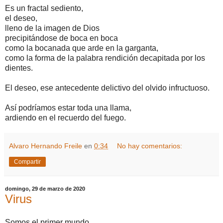
Es un fractal sediento,
el deseo,
lleno de la imagen de Dios
precipitándose de boca en boca
como la bocanada que arde en la garganta,
como la forma de la palabra rendición decapitada por los
dientes.
El deseo, ese antecedente delictivo del olvido infructuoso.
Así podríamos estar toda una llama,
ardiendo en el recuerdo del fuego.
Alvaro Hernando Freile
en
0:34
No hay comentarios:
Compartir
domingo, 29 de marzo de 2020
Virus
Somos el primer mundo,