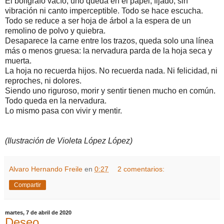
El bolígrafo vacío, uno queda en el papel, fijado, sin
vibración ni canto imperceptible. Todo se hace escucha.
Todo se reduce a ser hoja de árbol a la espera de un
remolino de polvo y quiebra.
Desaparece la carne entre los trazos, queda solo una línea
más o menos gruesa: la nervadura parda de la hoja seca y
muerta.
La hoja no recuerda hijos. No recuerda nada. Ni felicidad, ni
reproches, ni dolores.
Siendo uno riguroso, morir y sentir tienen mucho en común.
Todo queda en la nervadura.
Lo mismo pasa con vivir y mentir.
(Ilustración de Violeta López López)
Alvaro Hernando Freile
en
0:27
2 comentarios:
Compartir
martes, 7 de abril de 2020
Deseo