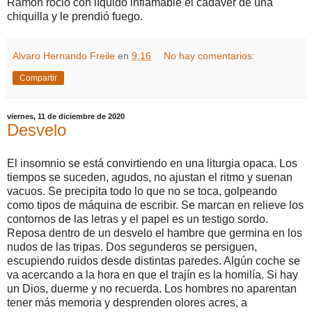
Ramón roció con líquido inflamable el cadáver de una
chiquilla y le prendió fuego.
Alvaro Hernando Freile
en
9:16
No hay comentarios:
Compartir
viernes, 11 de diciembre de 2020
Desvelo
El insomnio se está convirtiendo en una liturgia opaca. Los
tiempos se suceden, agudos, no ajustan el ritmo y suenan
vacuos. Se precipita todo lo que no se toca, golpeando
como tipos de máquina de escribir. Se marcan en relieve los
contornos de las letras y el papel es un testigo sordo.
Reposa dentro de un desvelo el hambre que germina en los
nudos de las tripas. Dos segunderos se persiguen,
escupiendo ruidos desde distintas paredes. Algún coche se
va acercando a la hora en que el trajín es la homilía. Si hay
un Dios, duerme y no recuerda. Los hombres no aparentan
tener más memoria y desprenden olores acres, a