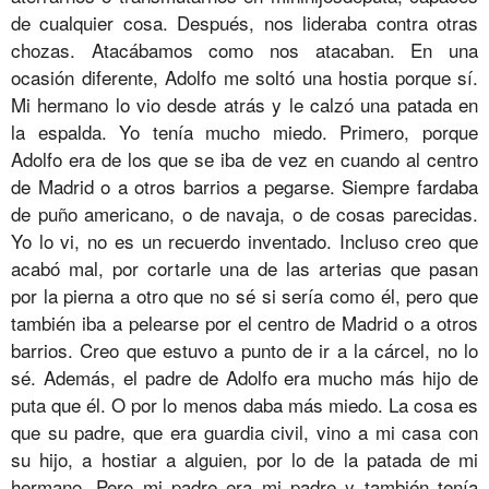
de cualquier cosa. Después, nos lideraba contra otras
chozas. Atacábamos como nos atacaban. En una
ocasión diferente, Adolfo me soltó una hostia porque sí.
Mi hermano lo vio desde atrás y le calzó una patada en
la espalda. Yo tenía mucho miedo. Primero, porque
Adolfo era de los que se iba de vez en cuando al centro
de Madrid o a otros barrios a pegarse. Siempre fardaba
de puño americano, o de navaja, o de cosas parecidas.
Yo lo vi, no es un recuerdo inventado. Incluso creo que
acabó mal, por cortarle una de las arterias que pasan
por la pierna a otro que no sé si sería como él, pero que
también iba a pelearse por el centro de Madrid o a otros
barrios. Creo que estuvo a punto de ir a la cárcel, no lo
sé. Además, el padre de Adolfo era mucho más hijo de
puta que él. O por lo menos daba más miedo. La cosa es
que su padre, que era guardia civil, vino a mi casa con
su hijo, a hostiar a alguien, por lo de la patada de mi
hermano. Pero mi padre era mi padre y también tenía