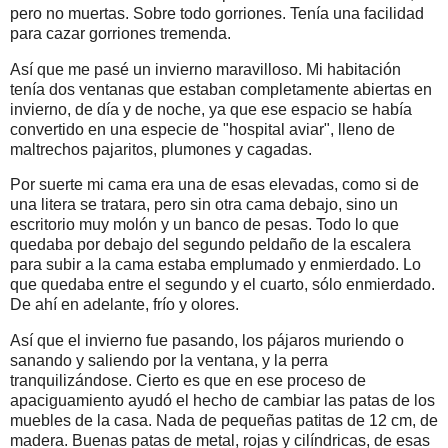
pero no muertas. Sobre todo gorriones. Tenía una facilidad
para cazar gorriones tremenda.
Así que me pasé un invierno maravilloso. Mi habitación
tenía dos ventanas que estaban completamente abiertas en
invierno, de día y de noche, ya que ese espacio se había
convertido en una especie de "hospital aviar", lleno de
maltrechos pajaritos, plumones y cagadas.
Por suerte mi cama era una de esas elevadas, como si de
una litera se tratara, pero sin otra cama debajo, sino un
escritorio muy molón y un banco de pesas. Todo lo que
quedaba por debajo del segundo peldaño de la escalera
para subir a la cama estaba emplumado y enmierdado. Lo
que quedaba entre el segundo y el cuarto, sólo enmierdado.
De ahí en adelante, frío y olores.
Así que el invierno fue pasando, los pájaros muriendo o
sanando y saliendo por la ventana, y la perra
tranquilizándose. Cierto es que en ese proceso de
apaciguamiento ayudó el hecho de cambiar las patas de los
muebles de la casa. Nada de pequeñas patitas de 12 cm, de
madera. Buenas patas de metal, rojas y cilíndricas, de esas