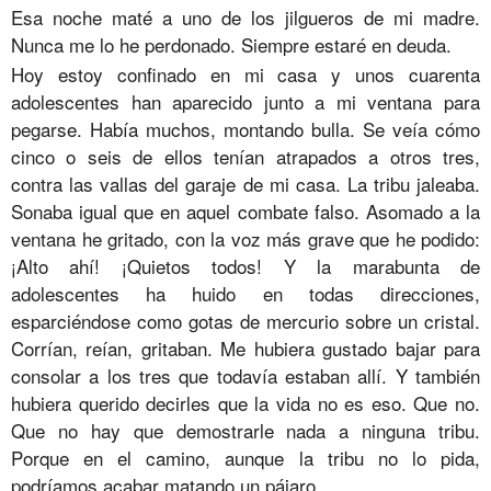
Esa noche maté a uno de los jilgueros de mi madre.
Nunca me lo he perdonado. Siempre estaré en deuda.
Hoy estoy confinado en mi casa y unos cuarenta
adolescentes han aparecido junto a mi ventana para
pegarse. Había muchos, montando bulla. Se veía cómo
cinco o seis de ellos tenían atrapados a otros tres,
contra las vallas del garaje de mi casa. La tribu jaleaba.
Sonaba igual que en aquel combate falso. Asomado a la
ventana he gritado, con la voz más grave que he podido:
¡Alto ahí! ¡Quietos todos! Y la marabunta de
adolescentes ha huido en todas direcciones,
esparciéndose como gotas de mercurio sobre un cristal.
Corrían, reían, gritaban. Me hubiera gustado bajar para
consolar a los tres que todavía estaban allí. Y también
hubiera querido decirles que la vida no es eso. Que no.
Que no hay que demostrarle nada a ninguna tribu.
Porque en el camino, aunque la tribu no lo pida,
podríamos acabar matando un pájaro.