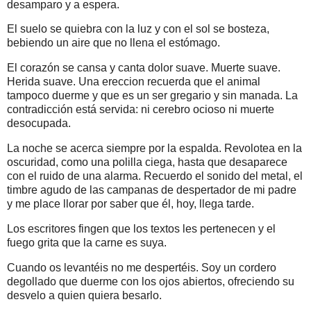
desamparo y a espera.
El suelo se quiebra con la luz y con el sol se bosteza,
bebiendo un aire que no llena el estómago.
El corazón se cansa y canta dolor suave. Muerte suave.
Herida suave. Una ereccion recuerda que el animal
tampoco duerme y que es un ser gregario y sin manada. La
contradicción está servida: ni cerebro ocioso ni muerte
desocupada.
La noche se acerca siempre por la espalda. Revolotea en la
oscuridad, como una polilla ciega, hasta que desaparece
con el ruido de una alarma. Recuerdo el sonido del metal, el
timbre agudo de las campanas de despertador de mi padre
y me place llorar por saber que él, hoy, llega tarde.
Los escritores fingen que los textos les pertenecen y el
fuego grita que la carne es suya.
Cuando os levantéis no me despertéis. Soy un cordero
degollado que duerme con los ojos abiertos, ofreciendo su
desvelo a quien quiera besarlo.