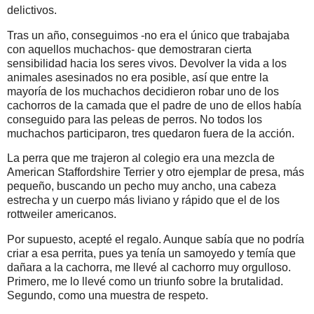
delictivos.
Tras un año, conseguimos -no era el único que trabajaba
con aquellos muchachos- que demostraran cierta
sensibilidad hacia los seres vivos. Devolver la vida a los
animales asesinados no era posible, así que entre la
mayoría de los muchachos decidieron robar uno de los
cachorros de la camada que el padre de uno de ellos había
conseguido para las peleas de perros. No todos los
muchachos participaron, tres quedaron fuera de la acción.
La perra que me trajeron al colegio era una mezcla de
American Staffordshire Terrier y otro ejemplar de presa, más
pequeño, buscando un pecho muy ancho, una cabeza
estrecha y un cuerpo más liviano y rápido que el de los
rottweiler americanos.
Por supuesto, acepté el regalo. Aunque sabía que no podría
criar a esa perrita, pues ya tenía un samoyedo y temía que
dañara a la cachorra, me llevé al cachorro muy orgulloso.
Primero, me lo llevé como un triunfo sobre la brutalidad.
Segundo, como una muestra de respeto.