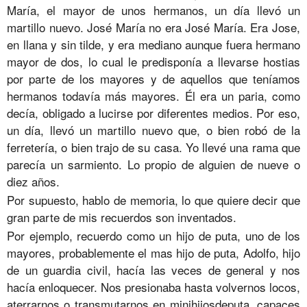
María, el mayor de unos hermanos, un día llevó un
martillo nuevo. José María no era José María. Era Jose,
en llana y sin tilde, y era mediano aunque fuera hermano
mayor de dos, lo cual le predisponía a llevarse hostias
por parte de los mayores y de aquellos que teníamos
hermanos todavía más mayores. Él era un paria, como
decía, obligado a lucirse por diferentes medios. Por eso,
un día, llevó un martillo nuevo que, o bien robó de la
ferretería, o bien trajo de su casa. Yo llevé una rama que
parecía un sarmiento. Lo propio de alguien de nueve o
diez años.
Por supuesto, hablo de memoria, lo que quiere decir que
gran parte de mis recuerdos son inventados.
Por ejemplo, recuerdo como un hijo de puta, uno de los
mayores, probablemente el mas hijo de puta, Adolfo, hijo
de un guardia civil, hacía las veces de general y nos
hacía enloquecer. Nos presionaba hasta volvernos locos,
aterrarnos o transmutarnos en minihijosdeputa, capaces