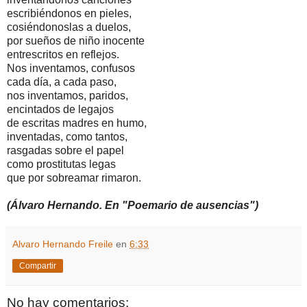
escribiéndonos en pieles,
cosiéndonoslas a duelos,
por sueños de niño inocente
entrescritos en reflejos.
Nos inventamos, confusos
cada día, a cada paso,
nos inventamos, paridos,
encintados de legajos
de escritas madres en humo,
inventadas, como tantos,
rasgadas sobre el papel
como prostitutas legas
que por sobreamar rimaron.
(Álvaro Hernando. En "Poemario de ausencias")
Alvaro Hernando Freile
en
6:33
Compartir
No hay comentarios: