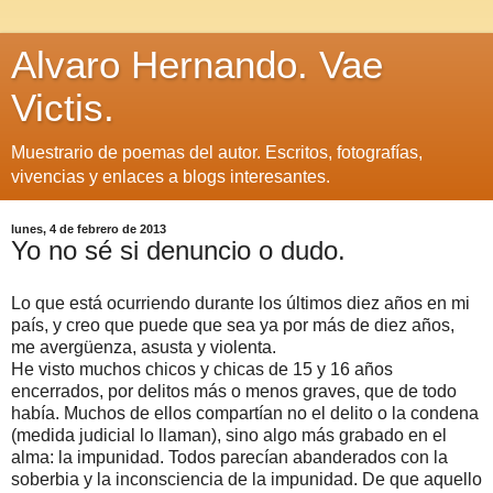
Alvaro Hernando. Vae
Victis.
Muestrario de poemas del autor. Escritos, fotografías,
vivencias y enlaces a blogs interesantes.
lunes, 4 de febrero de 2013
Yo no sé si denuncio o dudo.
Lo que está ocurriendo durante los últimos diez años en mi
país, y creo que puede que sea ya por más de diez años,
me avergüenza, asusta y violenta.
He visto muchos chicos y chicas de 15 y 16 años
encerrados, por delitos más o menos graves, que de todo
había. Muchos de ellos compartían no el delito o la condena
(medida judicial lo llaman), sino algo más grabado en el
alma: la impunidad. Todos parecían abanderados con la
soberbia y la inconsciencia de la impunidad. De que aquello