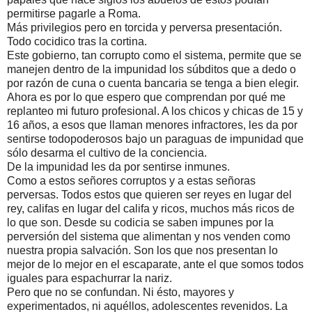
permitirse pagarle a Roma.
Más privilegios pero en torcida y perversa presentación.
Todo cocidico tras la cortina.
Este gobierno, tan corrupto como el sistema, permite que se
manejen dentro de la impunidad los súbditos que a dedo o
por razón de cuna o cuenta bancaria se tenga a bien elegir.
Ahora es por lo que espero que comprendan por qué me
replanteo mi futuro profesional. A los chicos y chicas de 15 y
16 años, a esos que llaman menores infractores, les da por
sentirse todopoderosos bajo un paraguas de impunidad que
sólo desarma el cultivo de la conciencia.
De la impunidad les da por sentirse inmunes.
Como a estos señores corruptos y a estas señoras
perversas. Todos estos que quieren ser reyes en lugar del
rey, califas en lugar del califa y ricos, muchos más ricos de
lo que son. Desde su codicia se saben impunes por la
perversión del sistema que alimentan y nos venden como
nuestra propia salvación. Son los que nos presentan lo
mejor de lo mejor en el escaparate, ante el que somos todos
iguales para espachurrar la nariz.
Pero que no se confundan. Ni ésto, mayores y
experimentados, ni aquéllos, adolescentes revenidos. La