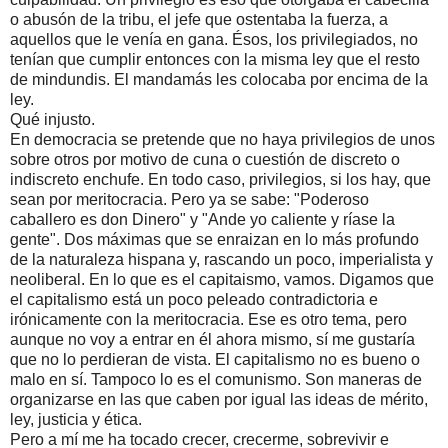
o abusón de la tribu, el jefe que ostentaba la fuerza, a
aquellos que le venía en gana. Ésos, los privilegiados, no
tenían que cumplir entonces con la misma ley que el resto
de mindundis. El mandamás les colocaba por encima de la
ley.
Qué injusto.
En democracia se pretende que no haya privilegios de unos
sobre otros por motivo de cuna o cuestión de discreto o
indiscreto enchufe. En todo caso, privilegios, si los hay, que
sean por meritocracia. Pero ya se sabe: "Poderoso
caballero es don Dinero" y "Ande yo caliente y ríase la
gente". Dos máximas que se enraizan en lo más profundo
de la naturaleza hispana y, rascando un poco, imperialista y
neoliberal. En lo que es el capitaismo, vamos. Digamos que
el capitalismo está un poco peleado contradictoria e
irónicamente con la meritocracia. Ese es otro tema, pero
aunque no voy a entrar en él ahora mismo, sí me gustaría
que no lo perdieran de vista. El capitalismo no es bueno o
malo en sí. Tampoco lo es el comunismo. Son maneras de
organizarse en las que caben por igual las ideas de mérito,
ley, justicia y ética.
Pero a mí me ha tocado crecer, crecerme, sobrevivir e