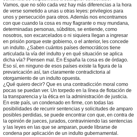
Vamos, que no sólo cada vez hay más diferencias a la hora
de verse sometido a unas u otras leyes: privilegios para
unos y persecución para otros. Además nos encontramos
con que cuando la cosa es muy flagrante o muy mundana,
determinadas personas, súbditos, se entiende, como
nosotros, son excarcelados o ni siquiera llegan a ingresar
en prisión porque este gobierno, o el anterior, les concede
un indulto. ¿Saben cuántos países democráticos tiene
articulada la vía del indulto y en qué situación se aplica
dicha vía? Piensen mal. En España la cosa es de órdago.
Eso sí, en ninguno de esos países existe la figura de la
prevaricación así, tan claramente contradictoria al
otorgamiento de un indulto opuesta.
¿Qué quiero decir? Que es una contradicción moral como
pocas se puedan ver. Un torpedo en la línea de flotación de
la transparencia y la ética en la administración de justicia.
En este país, un condenado en firme, con todas las
posibilidades de recurrir sentencias y solicitudes de amparo
posibles perdidas, se puede encontrar con que, en contra de
la opinión de jueces, jurados, contraviniendo las sentencias
y las leyes en las que se amparan, puede librarse de
condena por aplicación de un indulto gubernamental.