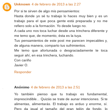
Unknown
4 de febrero de 2013 a las 2:27
Por si te sirven de algo mis pensamientos:
Hasta donde yo sé tu trabajo lo haces muy bien y es un
trabajo para el que poca gente está preparada y no me
refiero solo a la formación. Yo desde luego no.
A cada uno nos toca luchar desde una trinchera diferente y
me temo que, de momento, ésta es la tuya.
Tus pensamientos de este post me parecen impecables y,
de alguna manera, comparto tus sufrimientos.
Me temo que afortunada o desgraciadamente te toca
seguir ahí, en esa trinchera, luchando.
Con cariño
Javier O.
Responder
Anónimo
4 de febrero de 2013 a las 2:51
Yo también pienso que tu trabajo es fundamental,
imprescindible... Quizás se trate de aunar intenciones. Si te
alimentas, alimentarás. El trabajo es arduo y enorme, sí.
Pero da igual el tamaño del gran telón de fondo, lo