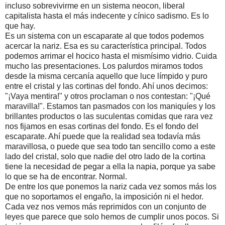
incluso sobrevivirme en un sistema neocon, liberal
capitalista hasta el más indecente y cínico sadismo. Es lo
que hay.
Es un sistema con un escaparate al que todos podemos
acercar la nariz. Esa es su característica principal. Todos
podemos arrimar el hocico hasta el mismísimo vidrio. Cuida
mucho las presentaciones. Los palurdos miramos todos
desde la misma cercanía aquello que luce límpido y puro
entre el cristal y las cortinas del fondo. Ahí unos decimos:
"¡Vaya mentira!" y otros proclaman o nos contestan: "¡Qué
maravilla!". Estamos tan pasmados con los maniquíes y los
brillantes productos o las suculentas comidas que rara vez
nos fijamos en esas cortinas del fondo. Es el fondo del
escaparate. Ahí puede que la realidad sea todavía más
maravillosa, o puede que sea todo tan sencillo como a este
lado del cristal, solo que nadie del otro lado de la cortina
tiene la necesidad de pegar a ella la napia, porque ya sabe
lo que se ha de encontrar. Normal.
De entre los que ponemos la nariz cada vez somos más los
que no soportamos el engaño, la imposición ni el hedor.
Cada vez nos vemos más reprimidos con un conjunto de
leyes que parece que solo hemos de cumplir unos pocos. Si