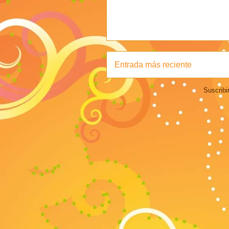
Entrada más reciente
Suscribi