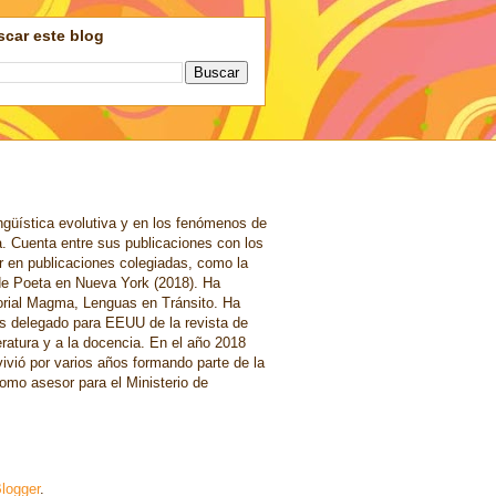
car este blog
ngüística evolutiva y en los fenómenos de
a. Cuenta entre sus publicaciones con los
r en publicaciones colegiadas, como la
de Poeta en Nueva York (2018). Ha
torial Magma, Lenguas en Tránsito. Ha
es delegado para EEUU de la revista de
eratura y a la docencia. En el año 2018
vivió por varios años formando parte de la
omo asesor para el Ministerio de
logger
.