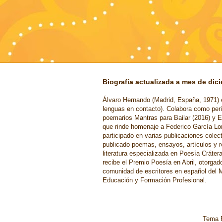
Biografía actualizada a mes de dic
Álvaro Hernando (Madrid, España, 1971) e
lenguas en contacto). Colabora como peri
poemarios Mantras para Bailar (2016) y E
que rinde homenaje a Federico García Lo
participado en varias publicaciones cole
publicado poemas, ensayos, artículos y r
literatura especializada en Poesía Cráter
recibe el Premio Poesía en Abril, otorgad
comunidad de escritores en español del M
Educación y Formación Profesional.
Tema F