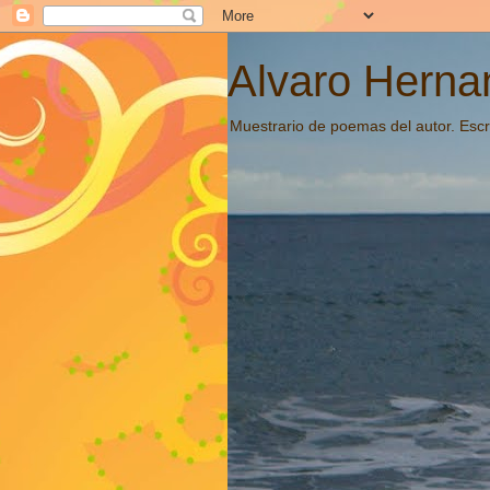
Alvaro Hernan
Muestrario de poemas del autor. Escri