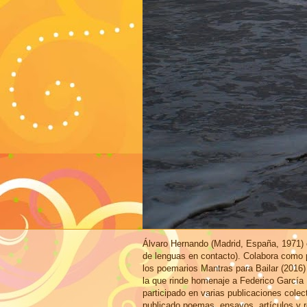
Álvaro Hernando (Madrid, España, 1971) e
de lenguas en contacto). Colabora como p
los poemarios Mantras para Bailar (2016)
la que rinde homenaje a Federico García
participado en varias publicaciones cole
publicado poemas, ensayos, artículos y r