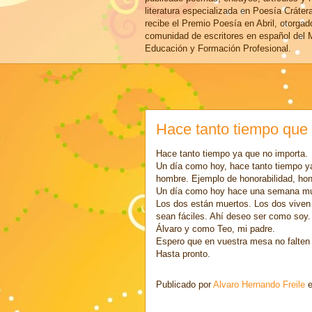
literatura especializada en Poesía Cráter
recibe el Premio Poesía en Abril, otorgad
comunidad de escritores en español del M
Educación y Formación Profesional.
Hace tanto tiempo que
Hace tanto tiempo ya que no importa.
Un día como hoy, hace tanto tiempo ya
hombre. Ejemplo de honorabilidad, hone
Un día como hoy hace una semana mu
Los dos están muertos. Los dos viven 
sean fáciles. Ahí deseo ser como soy.
Álvaro y como Teo, mi padre.
Espero que en vuestra mesa no falten n
Hasta pronto.
Publicado por
Alvaro Hernando Freile