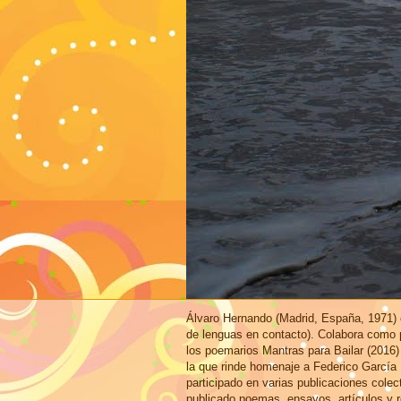
Álvaro Hernando (Madrid, España, 1971) e
de lenguas en contacto). Colabora como p
los poemarios Mantras para Bailar (2016)
la que rinde homenaje a Federico García
participado en varias publicaciones cole
publicado poemas, ensayos, artículos y r