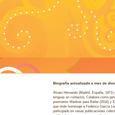
Biografía actualizada a mes de dic
Álvaro Hernando (Madrid, España, 1971) e
lenguas en contacto). Colabora como peri
poemarios Mantras para Bailar (2016) y E
que rinde homenaje a Federico García Lo
participado en varias publicaciones cole