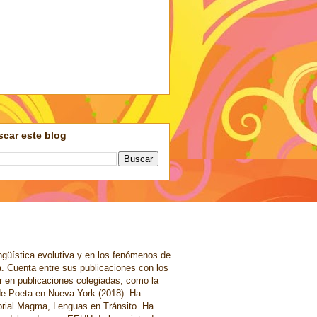
car este blog
ngüística evolutiva y en los fenómenos de
a. Cuenta entre sus publicaciones con los
r en publicaciones colegiadas, como la
de Poeta en Nueva York (2018). Ha
torial Magma, Lenguas en Tránsito. Ha