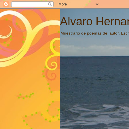
Alvaro Hernan
Muestrario de poemas del autor. Escri