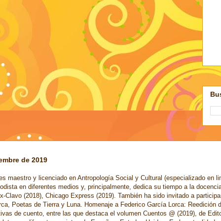
Bus
iembre de 2019
s maestro y licenciado en Antropología Social y Cultural (especializado en li
odista en diferentes medios y, principalmente, dedica su tiempo a la docenci
x-Clavo (2018), Chicago Express (2019). También ha sido invitado a participa
rca, Poetas de Tierra y Luna. Homenaje a Federico García Lorca: Reedición 
ctivas de cuento, entre las que destaca el volumen Cuentos @ (2019), de Edi