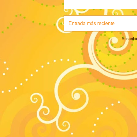
Entrada más reciente
Suscribi