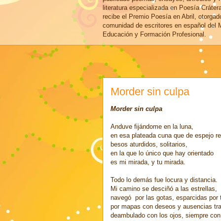
literatura especializada en Poesía Cráter
recibe el Premio Poesía en Abril, otorgad
comunidad de escritores en español del M
Educación y Formación Profesional.
Morder sin culpa
Morder sin culpa
Anduve fijándome en la luna,
en esa plateada cuna que de espejo re
besos aturdidos, solitarios,
en la que lo único que hay orientado
es mi mirada, y tu mirada.
Todo lo demás fue locura y distancia.
Mi camino se desciñó a las estrellas,
navegó por las gotas, esparcidas por t
por mapas con deseos y ausencias tr
deambulado con los ojos, siempre con 