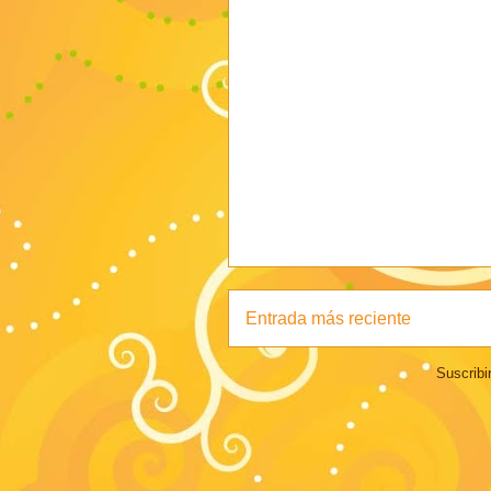
Entrada más reciente
Suscribi