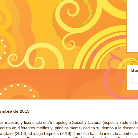
Bus
iembre de 2019
s maestro y licenciado en Antropología Social y Cultural (especializado en li
odista en diferentes medios y, principalmente, dedica su tiempo a la docenci
x-Clavo (2018), Chicago Express (2019). También ha sido invitado a participa