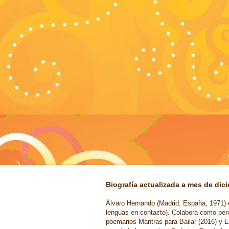
Biografía actualizada a mes de dic
Álvaro Hernando (Madrid, España, 1971) e
lenguas en contacto). Colabora como peri
poemarios Mantras para Bailar (2016) y E