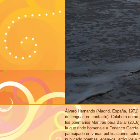
Álvaro Hernando (Madrid, España, 1971) e
de lenguas en contacto). Colabora como p
los poemarios Mantras para Bailar (2016)
la que rinde homenaje a Federico García
participado en varias publicaciones cole
publicado poemas, ensayos, artículos y r