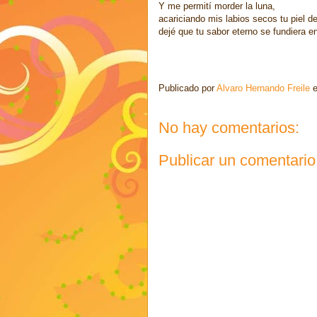
Y me permití morder la luna,
acariciando mis labios secos tu piel de
dejé que tu sabor eterno se fundiera e
Publicado por
Alvaro Hernando Freile
No hay comentarios:
Publicar un comentario