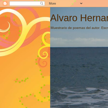
Alvaro Hernan
Muestrario de poemas del autor. Escri